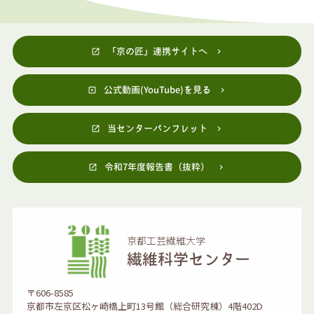
「京の匠」連携サイトへ
公式動画(YouTube)を見る
当センターパンフレット
令和7年度報告書（抜粋）
京都工芸繊維大学
繊維科学センター
〒606-8585
京都市左京区松ヶ崎橋上町13号館
（総合研究棟）4階402D